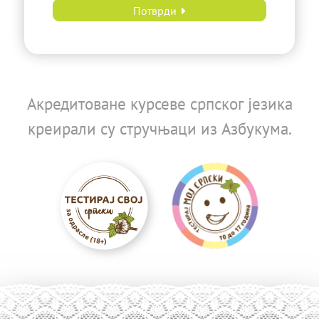
Потврди
Акредитоване курсеве српског језика
креирали су стручњаци из Азбукума.